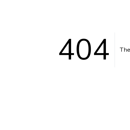
404
The